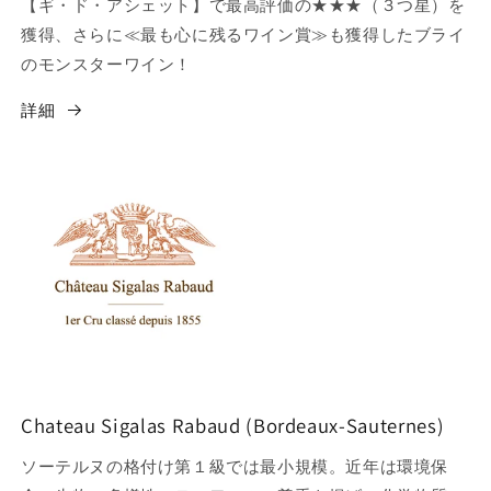
【ギ・ド・アシェット】で最高評価の★★★（３つ星）を
獲得、さらに≪最も心に残るワイン賞≫も獲得したブライ
のモンスターワイン！
詳細
Chateau Sigalas Rabaud (Bordeaux-Sauternes)
ソーテルヌの格付け第１級では最小規模。近年は環境保