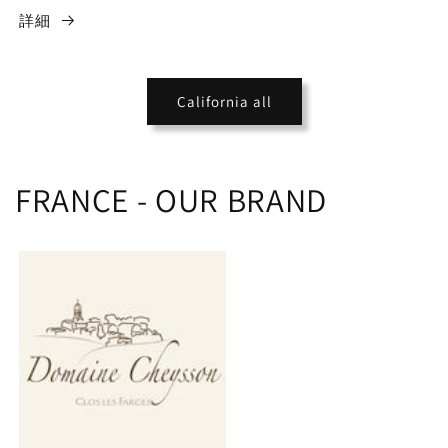
詳細
California all
FRANCE - OUR BRAND