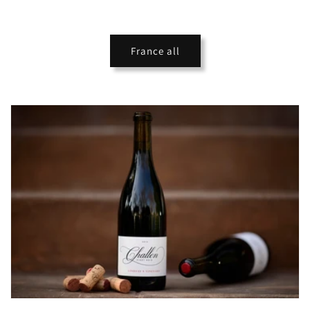
France all