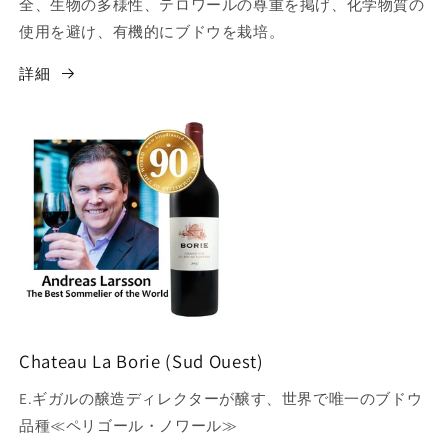
全、生物の多様性、テロワールの尊重を掲げ、化学物質の
使用を避け、有機的にブドウを栽培。
詳細
Chateau La Borie (Sud Ouest)
E.ギガルの醸造ディレクターが醸す、世界で唯一のブドウ
品種≪ペリゴール・ノワール≫