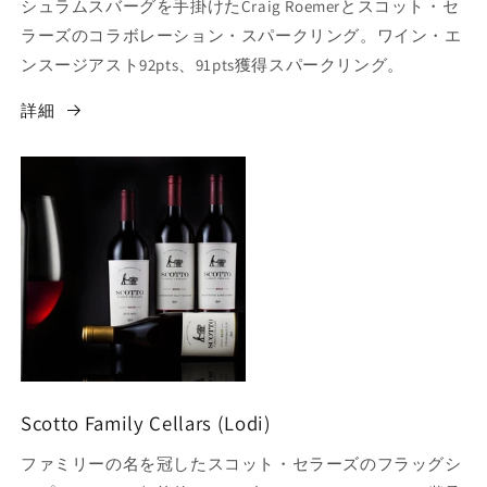
シュラムスバーグを手掛けたCraig Roemerとスコット・セ
ラーズのコラボレーション・スパークリング。ワイン・エ
ンスージアスト92pts、91pts獲得スパークリング。
詳細
Scotto Family Cellars (Lodi)
ファミリーの名を冠したスコット・セラーズのフラッグシ