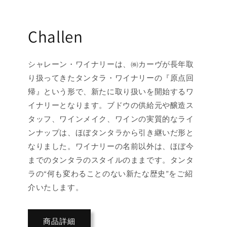
Challen
シャレーン・ワイナリーは、㈱カーヴが長年取
り扱ってきたタンタラ・ワイナリーの『原点回
帰』という形で、新たに取り扱いを開始するワ
イナリーとなります。ブドウの供給元や醸造ス
タッフ、ワインメイク、ワインの実質的なライ
ンナップは、ほぼタンタラから引き継いだ形と
なりました。ワイナリーの名前以外は、ほぼ今
までのタンタラのスタイルのままです。タンタ
ラの“何も変わることのない新たな歴史”をご紹
介いたします。
商品詳細