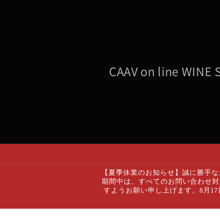
コンテ
ンツに
進む
CAAV on line WINE
【夏季休業のお知らせ】誠に勝手なが
期間中は、すべてのお問い合わせ対
すようお願い申し上げます。8月1