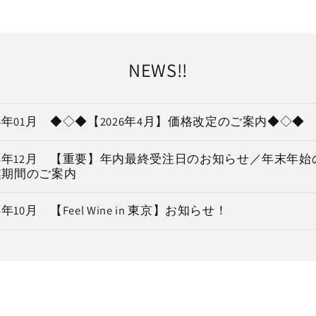
NEWS!!
26年01月 ◆◇◆【2026年4月】価格改定のご案内◆◇◆
25年12月 【重要】年内最終受注日のお知らせ／年末年
業期間のご案内
25年10月 【Feel Wine in 東京】お知らせ！