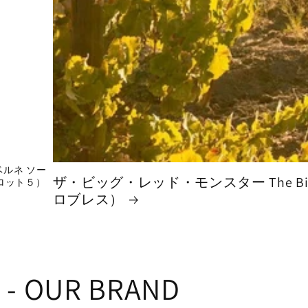
ベルネ ソー
ザ・ビッグ・レッド・モンスター The Big 
（ロット５）
ロブレス）
 - OUR BRAND