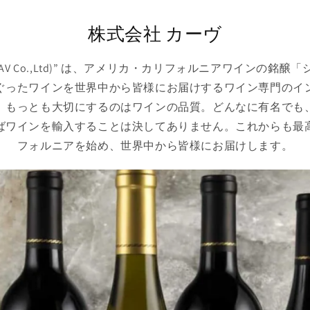
株式会社 カーヴ
AAV Co.,Ltd)” は、アメリカ・カリフォルニアワインの銘
ぐったワインを世界中から皆様にお届けするワイン専門のイ
、もっとも大切にするのはワインの品質。どんなに有名でも
ばワインを輸入することは決してありません。これからも最
フォルニアを始め、世界中から皆様にお届けします。