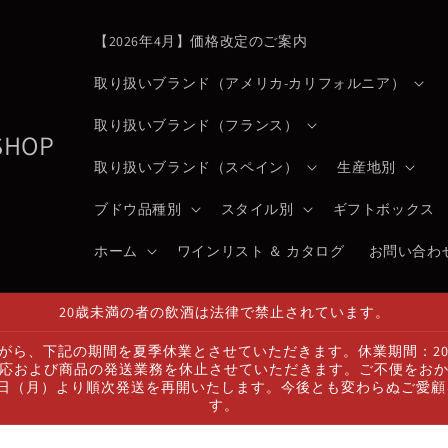
【2026年4月】価格改定のご案内
取り扱いブランド（アメリカ-カリフォルニア）
取り扱いブランド（フランス）
 SHOP
取り扱いブランド（スペイン）
生産地別
ブドウ品種別
スタイル別
ギフトボックス
ホーム
ワインリスト ＆ カタログ
お問い合わ
20歳未満の者の飲酒は法律で禁止されています。
ら、下記の期間を夏季休業とさせていただきます。休業期間：2026
応および商品の発送業務を休止させていただきます。ご不便をお
7日（月）より順次発送を再開いたします。今後とも変わらぬご愛
す。