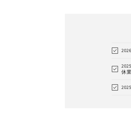
20
20
休
20