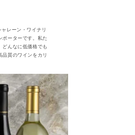
醸「シャレーン・ワイナリ
ンポーターです。私た
、どんなに低価格でも
高品質のワインをカリ