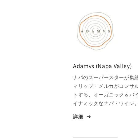
Adamvs (Napa Valley)
ナパのスーパースターが集
ィリップ・メルカがコンサ
トする、オーガニック＆バ
イナミックなナパ・ワイン
詳細