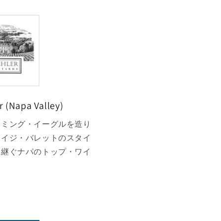
 (Napa Valley)
ーミング・イーグルを造り
ハイジ・バレットのスタイ
け継ぐナパのトップ・ワイ
。