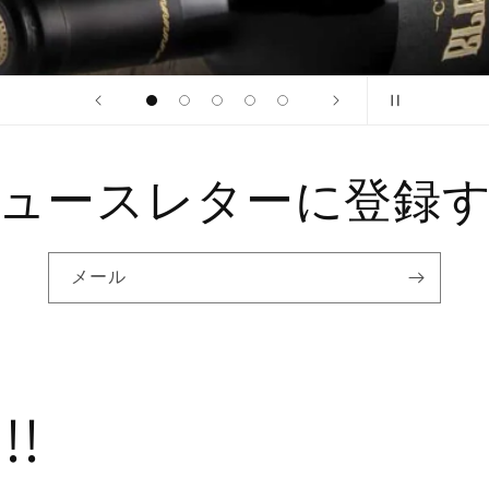
ュースレターに登録
メール
!!