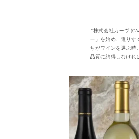
“株式会社カーヴ (C
ー」を始め、選りす
ちがワインを選ぶ時
品質に納得しなけれ