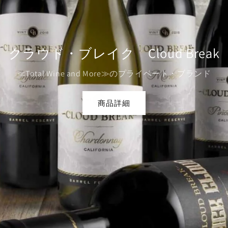
ビューラー Buehler
ハイジ・バレットのスタイルを継承
商品詳細