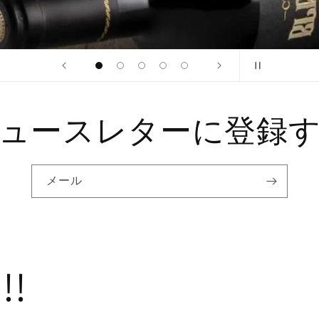
ュースレターに登録
メール
!!