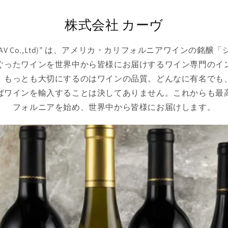
株式会社 カーヴ
AAV Co.,Ltd)” は、アメリカ・カリフォルニアワインの銘
ぐったワインを世界中から皆様にお届けするワイン専門のイ
、もっとも大切にするのはワインの品質。どんなに有名でも
ばワインを輸入することは決してありません。これからも最
フォルニアを始め、世界中から皆様にお届けします。