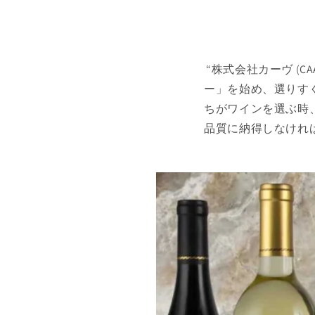
“株式会社カーヴ (C
ー」を始め、選りす
ちがワインを選ぶ時
品質に納得しなけれ