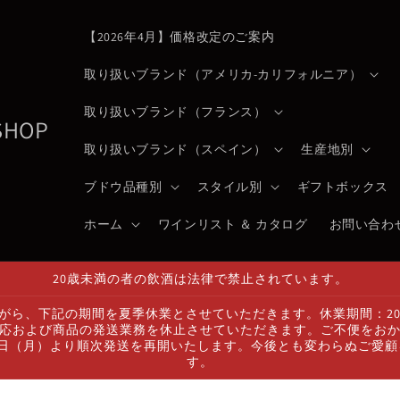
【2026年4月】価格改定のご案内
取り扱いブランド（アメリカ-カリフォルニア）
取り扱いブランド（フランス）
 SHOP
取り扱いブランド（スペイン）
生産地別
ブドウ品種別
スタイル別
ギフトボックス
ホーム
ワインリスト ＆ カタログ
お問い合わ
20歳未満の者の飲酒は法律で禁止されています。
ら、下記の期間を夏季休業とさせていただきます。休業期間：2026
応および商品の発送業務を休止させていただきます。ご不便をお
7日（月）より順次発送を再開いたします。今後とも変わらぬご愛
す。