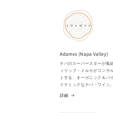
Adamvs (Napa Valley)
ナパのスーパースターが集
ィリップ・メルカがコンサ
トする、オーガニック＆バ
イナミックなナパ・ワイン
詳細