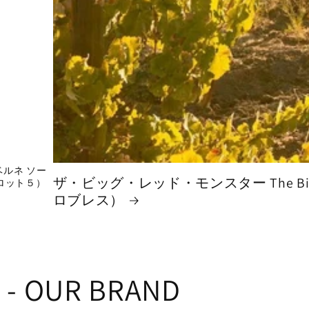
ベルネ ソー
ザ・ビッグ・レッド・モンスター The Big 
（ロット５）
ロブレス）
 - OUR BRAND