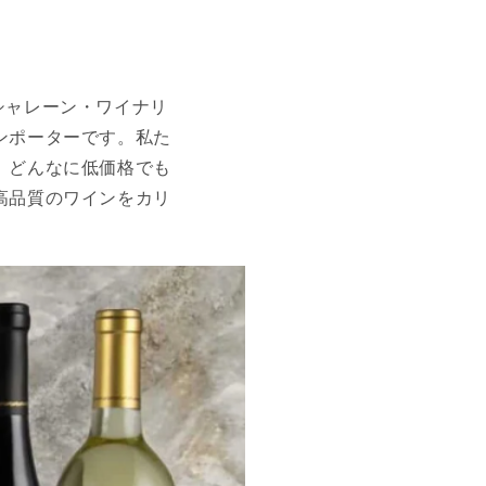
醸「シャレーン・ワイナリ
ンポーターです。私た
、どんなに低価格でも
高品質のワインをカリ