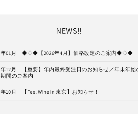
NEWS!!
26年01月 ◆◇◆【2026年4月】価格改定のご案内◆◇◆
25年12月 【重要】年内最終受注日のお知らせ／年末年
業期間のご案内
25年10月 【Feel Wine in 東京】お知らせ！