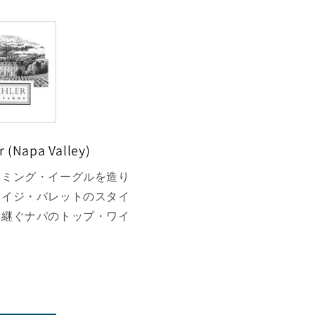
 (Napa Valley)
ーミング・イーグルを造り
ハイジ・バレットのスタイ
け継ぐナパのトップ・ワイ
。