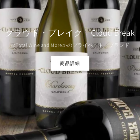
ビューラー Buehler
ハイジ・バレットのスタイルを継承
商品詳細