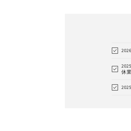
20
20
休
20